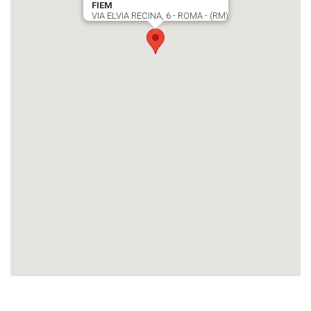
FIEM
VIA ELVIA RECINA, 6 - ROMA - (RM)